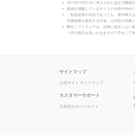
2015年10月1日に導入された改正消費
動画を掲載しているサイトの仕様やWeb
「私的使用の目的であっても、著作権又
作隣接権を侵害する行為」は刑罰の対象
弊社ソフトウェアは、法律に違反しない
一切の責任を負いかねますので予めご了
サイトマップ
公式サイト サイトマップ
カスタマーサポート
日本語サポートサイト