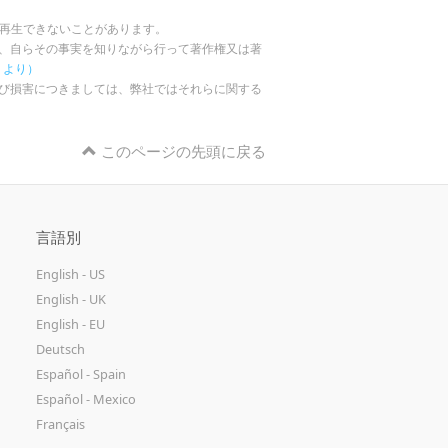
も再生できないことがあります。
、自らその事実を知りながら行って著作権又は著
」より）
び損害につきましては、弊社ではそれらに関する
このページの先頭に戻る
言語別
English - US
English - UK
English - EU
Deutsch
Español - Spain
Español - Mexico
Français