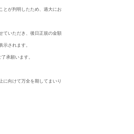
ことが判明したため、過大にお
せていただき、後日正規の金額
表示されます。
ご了承願います。
止に向けて万全を期してまいり