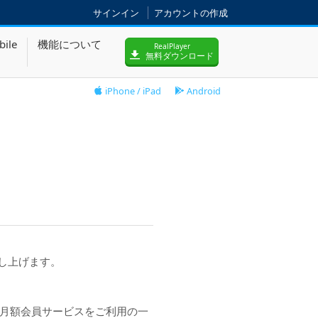
サインイン
アカウントの作成
bile
機能について
RealPlayer
無料ダウンロード
iPhone / iPad
Android
し上げます。
社月額会員サービスをご利用の一