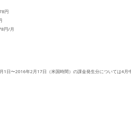
：78円
円
78円/月
2015年10月1日〜2016年2月17日（米国時間）の課金発生分について