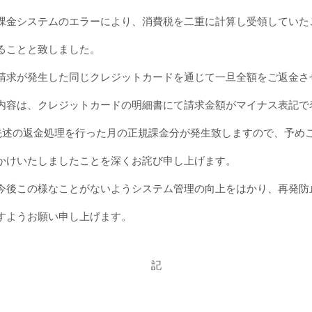
課金システムのエラーにより、消費税を二重に計算し受領していた
ることと致しました。
請求が発生した同じクレジットカードを通じて一旦全額をご返金さ
内容は、クレジットカードの明細書にて請求金額がマイナス表記で
先述の返金処理を行った月の正規課金分が発生致しますので、予め
かけいたしましたことを深くお詫び申し上げます。
今後この様なことがないようシステム管理の向上をはかり、再発防
すようお願い申し上げます。
記