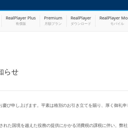
RealPlayer Plus
Premium
RealPlayer
RealPlayer Mo
有償版
月額プラン
ダウンロード
モバイル
知らせ
お慶び申し上げます。平素は格別のお引き立てを賜り、厚く御礼申
適用された国境を越えた役務の提供にかかる消費税の課税に伴い、弊