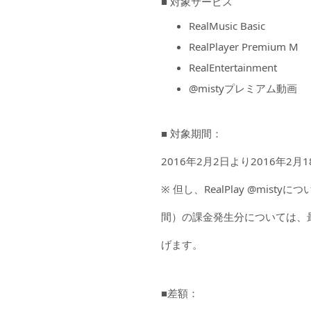
■ 対象サービス
RealMusic Basic
RealPlayer Premium M
RealEntertainment
@mistyプレミアム動画
■ 対象期間：
2016年2月2日より2016年2
※ 但し、RealPlay @mis
間）の課金発生分については、
げます。
■差額：