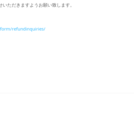
せいただきますようお願い致します。
lform/refundinquiries/