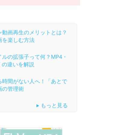
ン動画再生のメリットとは？
画を楽しむ方法
イルの拡張子って何？MP4・
KV の違いを解説
る時間がない人へ！「あとで
画の管理術
もっと見る