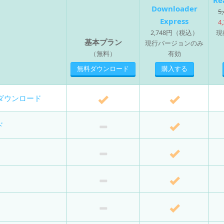
Re
Downloader
5
Express
4
2,748円（税込）
現
基本プラン
現行バージョンのみ
（無料）
有効
無料ダウンロード
購入する
トダウンロード
ド