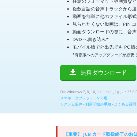
任意のフォーマットや画質など
複数言語の音声トラックから選
動画を簡単に他のファイル形式
見られたくない動画は、PIN コ
動画ダウンロードの際に、音声
DVD へ書き込み*
モバイル版で外出先でも PC 
*有償版へのアップグレードが必要
無料ダウンロード
For Windows 7, 8, 10, 11 | バージョン：25.0.
スマホ・タブレット・STB用
システム要件
-
利用開始の手順
-
よくある質問
【重要】 JCB カード取扱終了のお