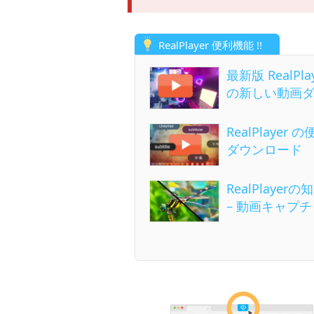
RealPlayer 便利機能 !!
最新版 RealPl
の新しい動画
RealPlayer
ダウンロード
RealPlaye
– 動画キャプチ