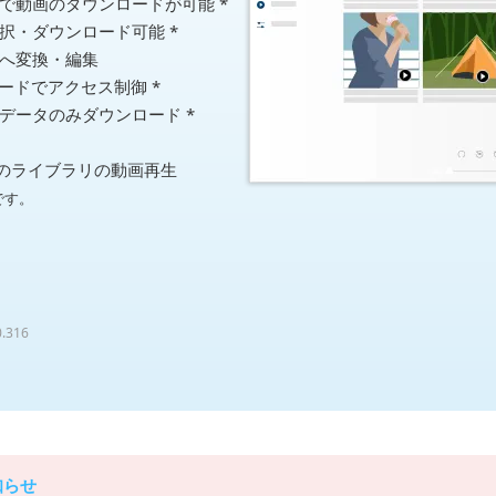
で動画のダウンロードが可能 *
択・ダウンロード可能 *
へ変換・編集
ードでアクセス制御 *
データのみダウンロード *
版のライブラリの動画再生
です。
0.316
知らせ