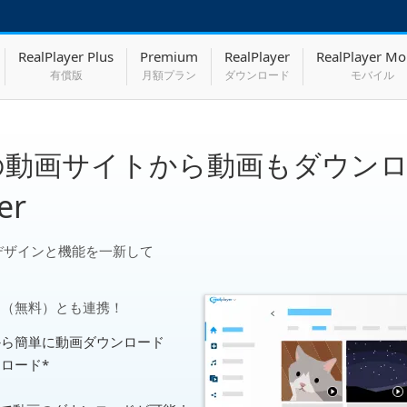
RealPlayer Plus
Premium
RealPlayer
RealPlayer Mo
有償版
月額プラン
ダウンロード
モバイル
人気の動画サイトから動画もダウン
er
デザインと機能を一新して
ile （無料）とも連携！
トから簡単に動画ダウンロード
ンロード*