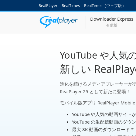
RealPlayer
RealTimes
RealTimes（ウェブ版）
Downloader Express
有償版
YouTube や
新しい RealPlay
進化を続けるメディアプレーヤーが
RealPlayer 25 として新たに登場！
モバイル版アプリ RealPlayer Mob
YouTube や人気の動画サイ
YouTube の生配信動画のダウ
最大 8K 動画のダウンロード *