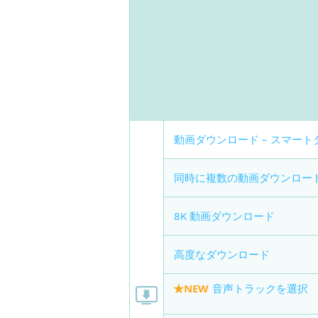
動画ダウンロード – スマー
同時に複数の動画ダウンロー
8K 動画ダウンロード
高度なダウンロード
★NEW
音声トラックを選択