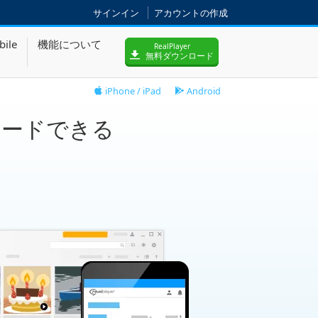
サインイン
アカウントの作成
bile
機能について
RealPlayer
無料ダウンロード
iPhone / iPad
Android
ロードできる