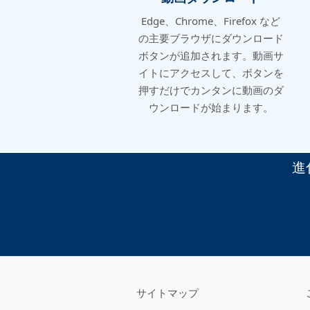
Edge、Chrome、Firefox など
の主要ブラウザにダウンロード
ボタンが追加されます。動画サ
イトにアクセスして、ボタンを
押すだけでカンタンに動画のダ
ウンロードが始まります。
進
サイトマップ