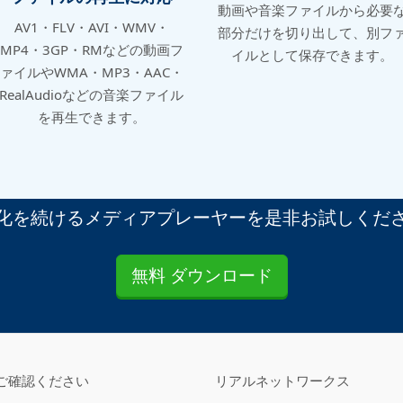
動画や音楽ファイルから必要
AV1・FLV・AVI・WMV・
部分だけを切り出して、別フ
MP4・3GP・RMなどの動画フ
イルとして保存できます。
ァイルやWMA・MP3・AAC・
RealAudioなどの音楽ファイル
を再生できます。
化を続けるメディアプレーヤーを是非お試しくだ
無料 ダウンロード
ご確認ください
リアルネットワークス