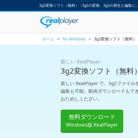
3g2変換ソフト（無料） - 3g2の変換、3g2の再生と編集に。動
ホーム
>
for Windows
>
3g2変換ソフト（無料）
新しい RealPlayer
3g2変換ソフト（無料
新しい RealPlayer で、3g2フ
編集も可能。動画ダウンロードもで
おためしください。
無料ダウンロード
Windows版 RealPlayer