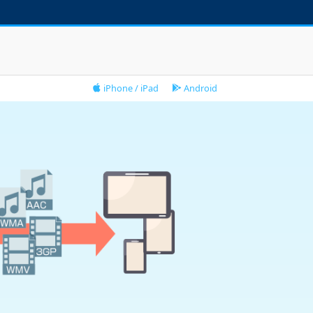
iPhone / iPad
Android