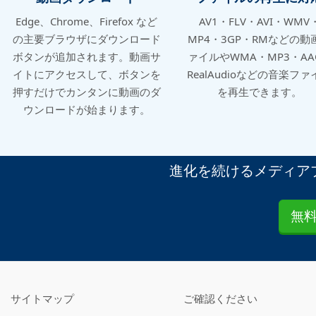
Edge、Chrome、Firefox など
AV1・FLV・AVI・WMV
の主要ブラウザにダウンロード
MP4・3GP・RMなどの動
ボタンが追加されます。動画サ
ァイルやWMA・MP3・AA
イトにアクセスして、ボタンを
RealAudioなどの音楽ファ
押すだけでカンタンに動画のダ
を再生できます。
ウンロードが始まります。
進化を続けるメディア
無料
サイトマップ
ご確認ください