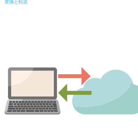
変換と転送