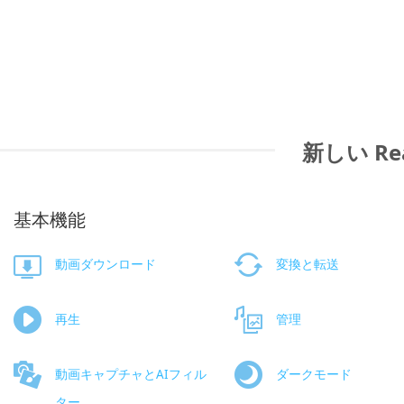
新しい Re
基本機能
動画ダウンロード
変換と転送
再生
管理
動画キャプチャとAIフィル
ダークモード
ター