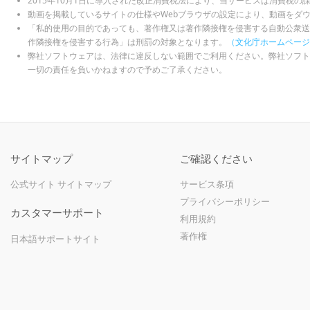
2015年10月1日に導入された改正消費税法により、当サービスは消費税の
動画を掲載しているサイトの仕様やWebブラウザの設定により、動画をダ
「私的使用の目的であっても、著作権又は著作隣接権を侵害する自動公衆送
作隣接権を侵害する行為」は刑罰の対象となります。
（文化庁ホームページ
弊社ソフトウェアは、法律に違反しない範囲でご利用ください。弊社ソフト
一切の責任を負いかねますので予めご了承ください。
サイトマップ
ご確認ください
公式サイト サイトマップ
サービス条項
プライバシーポリシー
カスタマーサポート
利用規約
著作権
日本語サポートサイト