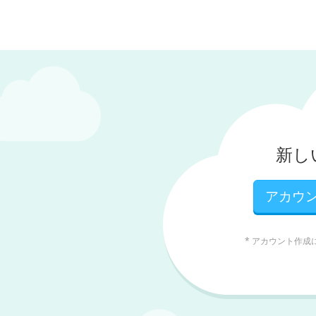
新しい 
アカウ
* アカウント作