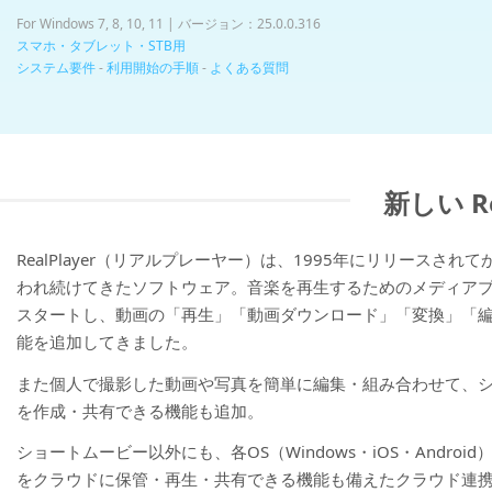
For Windows 7, 8, 10, 11 | バージョン：25.0.0.316
スマホ・タブレット・STB用
システム要件
-
利用開始の手順
-
よくある質問
新しい R
RealPlayer（リアルプレーヤー）は、1995年にリリースされ
われ続けてきたソフトウェア。音楽を再生するためのメディア
スタートし、動画の「再生」「動画ダウンロード」「変換」「
能を追加してきました。
また個人で撮影した動画や写真を簡単に編集・組み合わせて、
を作成・共有できる機能も追加。
ショートムービー以外にも、各OS（Windows・iOS・Androi
をクラウドに保管・再生・共有できる機能も備えたクラウド連