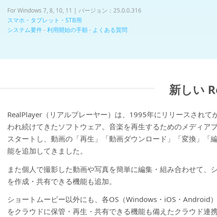
For Windows 7, 8, 10, 11 | バージョン：25.0.0.316
スマホ・タブレット・STB用
システム要件
-
利用開始の手順
-
よくある質問
新しい R
RealPlayer（リアルプレーヤー）は、1995年にリリースされ
われ続けてきたソフトウェア。音楽を再生するためのメディア
スタートし、動画の「再生」「動画ダウンロード」「変換」「
能を追加してきました。
また個人で撮影した動画や写真を簡単に編集・組み合わせて、
を作成・共有できる機能も追加。
ショートムービー以外にも、各OS（Windows・iOS・Androi
をクラウドに保管・再生・共有できる機能も備えたクラウド連