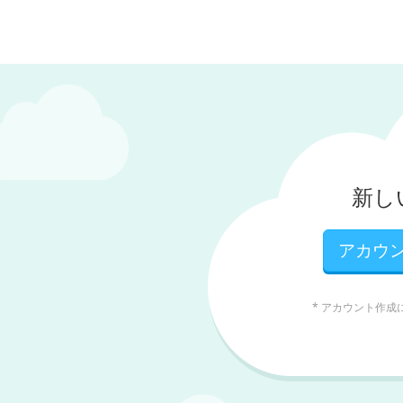
新しい 
アカウ
* アカウント作