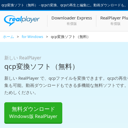
qcp変換ソフト（無料） - qcpの変換、qcpの再生と編集に。動画ダウンロードも。 | 新し
Downloader Express
RealPlayer Pl
有償版
有償版
ホーム
>
for Windows
>
qcp変換ソフト（無料）
新しい RealPlayer
qcp変換ソフト（無料）
新しい RealPlayer で、qcpファイルを変換できます。qcpの再
集も可能。動画ダウンロードもできる多機能な無料ソフトです
ためしください。
無料ダウンロード
Windows版 RealPlayer