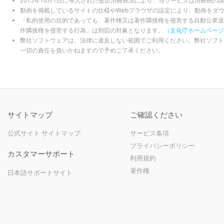
2015年10月1日に導入された改正消費税法により、当サービスは消費税の
動画を掲載しているサイトの仕様やWebブラウザの設定により、動画をダ
「私的使用の目的であっても、著作権又は著作隣接権を侵害する自動公衆送
作隣接権を侵害する行為」は刑罰の対象となります。
（文化庁ホームページ
弊社ソフトウェアは、法律に違反しない範囲でご利用ください。弊社ソフト
一切の責任を負いかねますので予めご了承ください。
サイトマップ
ご確認ください
公式サイト サイトマップ
サービス条項
プライバシーポリシー
カスタマーサポート
利用規約
著作権
日本語サポートサイト