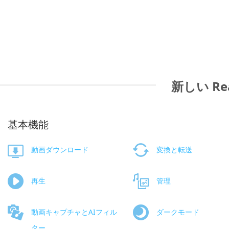
新しい Re
基本機能
動画ダウンロード
変換と転送
再生
管理
動画キャプチャとAIフィル
ダークモード
ター