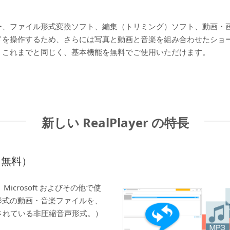
ー、ファイル形式変換ソフト、編集（トリミング）ソフト、動画・
ドを操作するため、さらには写真と動画と音楽を組み合わせたショ
。これまでと同じく、基本機能を無料でご使用いただけます。
新しい RealPlayer の特長
（無料）
。Microsoft およびその他で使
形式の動画・音楽ファイルを、
されている非圧縮音声形式。）