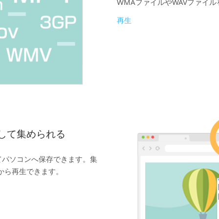
WMAファイルやWAVファイ
再生
して集められる
てパソコンへ保存できます。集
ラリから再生できます。