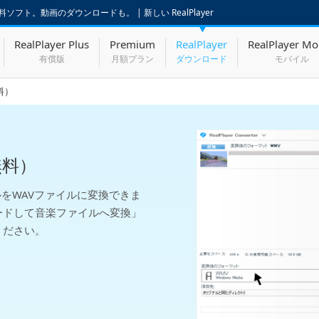
フト。動画のダウンロードも。 | 新しい RealPlayer
RealPlayer Plus
Premium
RealPlayer
RealPlayer Mo
有償版
月額プラン
ダウンロード
モバイル
料）
無料）
ァイルをWAVファイルに変換できま
ードして音楽ファイルへ変換」
ください。