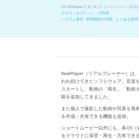
For Windows 7, 8, 10, 11 | バージョン：25.0.
スマホ・タブレット・STB用
システム要件
-
利用開始の手順
-
よくある質問
RealPlayer（リアルプレーヤー
われ続けてきたソフトウェア。音楽
スタートし、動画の「再生」「動画
能を追加してきました。
また個人で撮影した動画や写真を簡
を作成・共有できる機能も追加。
ショートムービー以外にも、各OS（Win
をクラウドに保管・再生・共有でき