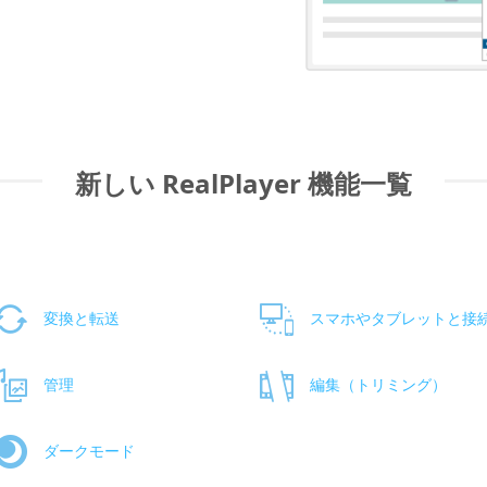
新しい RealPlayer 機能一覧
変換と転送
スマホやタブレットと接
管理
編集（トリミング）
ダークモード