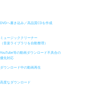
DVDへ書き込み／高品質CDを作成
ミュージッククリーナー
（音楽ライブラリを自動整理）
YouTube等の動画ダウンロード不具合の
優先対応
ダウンロード中の動画再生
高度なダウンロード