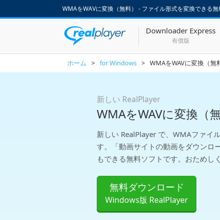
WMAをWAVに変換（無料） - ファイル形式を変換できる無料ソ
Downloader Express
有償版
ホーム
>
for Windows
>
WMAをWAVに変換（無
新しい RealPlayer
WMAをWAVに変換（
新しい RealPlayer で、WMAフ
す。「動画サイトの動画をダウンロ
もできる無料ソフトです。おためし
無料ダウンロード
Windows版 RealPlayer