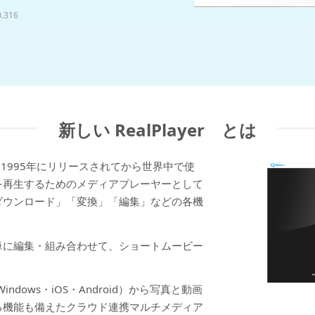
0.316
新しい RealPlayer とは
）は、1995年にリリースされてから世界中で使
を再生するためのメディアプレーヤーとして
ダウンロード」「変換」「編集」などの各機
単に編集・組み合わせて、ショートムービー
dows・iOS・Android）から写真と動画
る機能も備えたクラウド連携マルチメディア