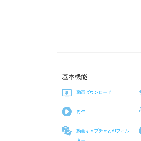
基本機能
動画ダウンロード
再生
動画キャプチャとAIフィル
ター