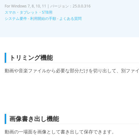
For Windows 7, 8, 10, 11 | バージョン：25.0.0.316
スマホ・タブレット・STB用
システム要件
-
利用開始の手順
-
よくある質問
トリミング機能
動画や音楽ファイルから必要な部分だけを切り出して、別ファ
画像書き出し機能
動画の一場面を画像として書き出して保存できます。