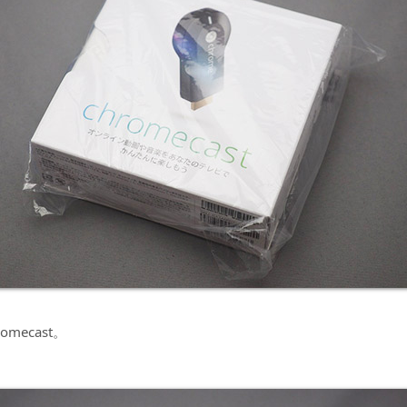
omecast。