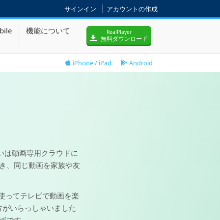
サインイン
アカウントの作成
bile
機能について
RealPlayer
無料ダウンロード
iPhone / iPad
Android
トあるいは動画専用クラウドに
き、同じ動画を家族や友
ud を使ってテレビで動画を楽
う方がいらっしゃいました