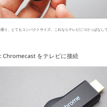
の通り、とてもコンパクトサイズ。これならテレビにつけっぱなし
。
2: Chromecast をテレビに接続