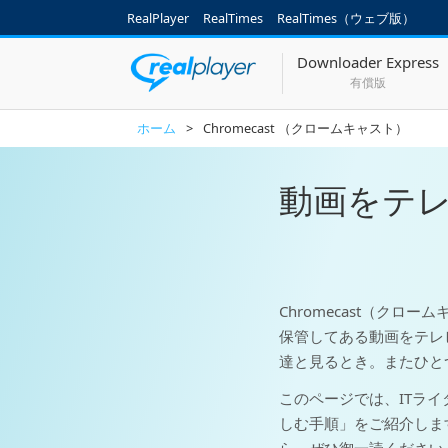
RealPlayer
RealTimes
RealTimes（ウェブ版）
Downloader Express
有償版
ホーム
>
Chromecast （クロームキャスト）
動画をテ
Chromecast（クロー
保管してある動画をテレ
達と見るとき。またひと
このページでは、ITライター
しむ手順」をご紹介します