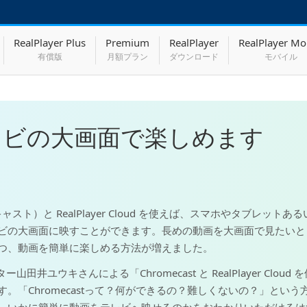
RealPlayer Plus
Premium
RealPlayer
RealPlayer Mo
有償版
月額プラン
ダウンロード
モバイル
レビの大画面で楽しめます
ムキャスト）と RealPlayer Cloud を使えば、スマホやタブレッ
ビの大画面に映すことができます。長めの動画を大画面で見たいと
つ、動画を簡単に楽しめる方法が増えました。
山田井ユウキさんによる「Chromecast と RealPlayer Clo
。「Chromecastって？何ができるの？難しくないの？」とい