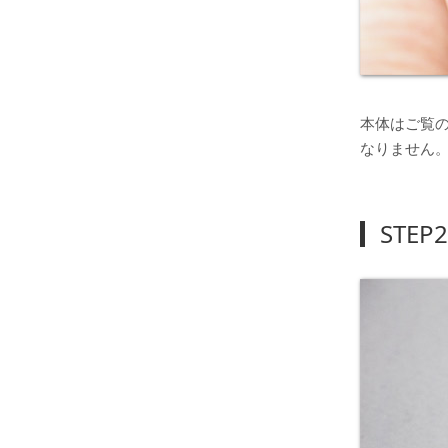
本体はご覧
なりません
STEP