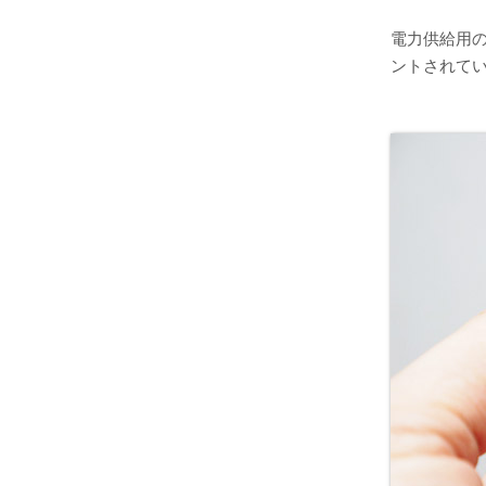
電力供給用の
ントされて