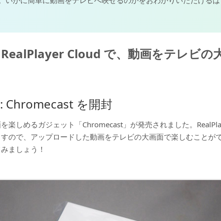
。いかに簡単に動画をテレビへ映せるのかをおわかりいただけるは
 と RealPlayer Cloud で、動画をテ
1: Chromecast を開封
楽しめるガジェット「Chromecast」が発売されました。RealPlayer
ますので、アップロードした動画をテレビの大画面で楽しむことが
てみましょう！