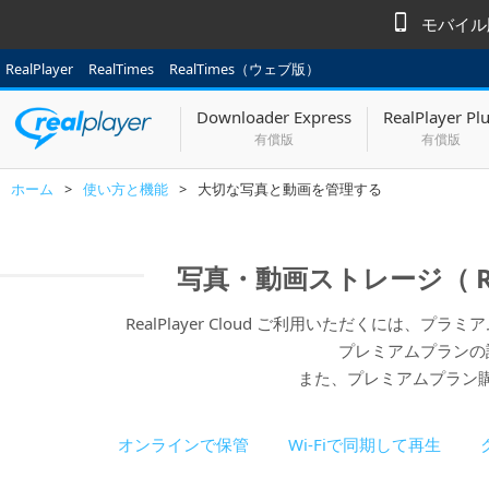
モバイル版
RealPlayer
RealTimes
RealTimes（ウェブ版）
Downloader Express
RealPlayer Pl
有償版
有償版
ホーム
>
使い方と機能
>
大切な写真と動画を管理する
写真・動画ストレージ（ Rea
RealPlayer Cloud ご利用いただくには
プレミアムプランの
また、プレミアムプラン
オンラインで保管
Wi-Fiで同期して再生