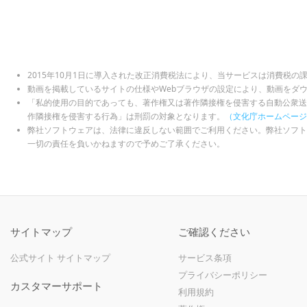
2015年10月1日に導入された改正消費税法により、当サービスは消費税の
動画を掲載しているサイトの仕様やWebブラウザの設定により、動画をダ
「私的使用の目的であっても、著作権又は著作隣接権を侵害する自動公衆送
作隣接権を侵害する行為」は刑罰の対象となります。
（文化庁ホームページ
弊社ソフトウェアは、法律に違反しない範囲でご利用ください。弊社ソフト
一切の責任を負いかねますので予めご了承ください。
サイトマップ
ご確認ください
公式サイト サイトマップ
サービス条項
プライバシーポリシー
カスタマーサポート
利用規約