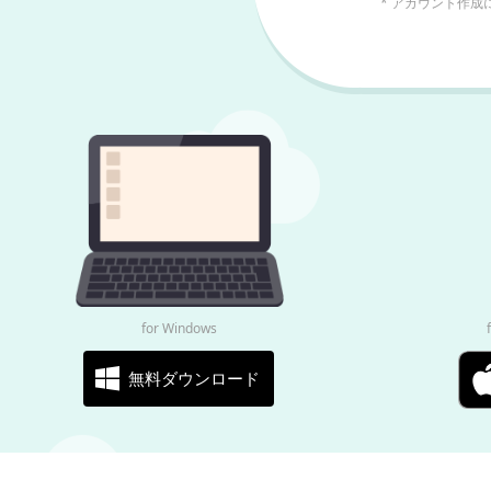
* アカウント作
for Windows
無料ダウンロード