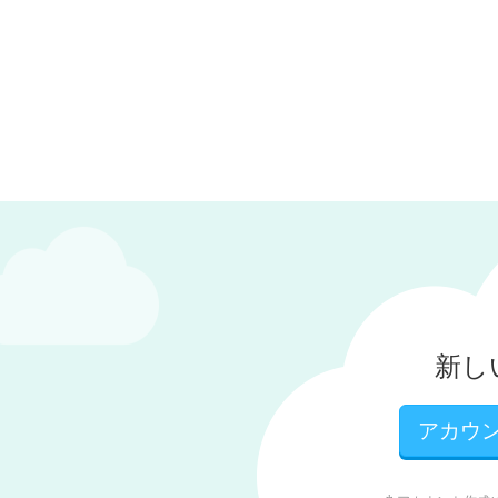
新しい 
アカウ