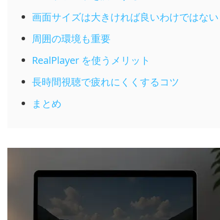
画面サイズは大きければ良いわけではない
周囲の環境も重要
RealPlayer を使うメリット
長時間視聴で疲れにくくするコツ
まとめ