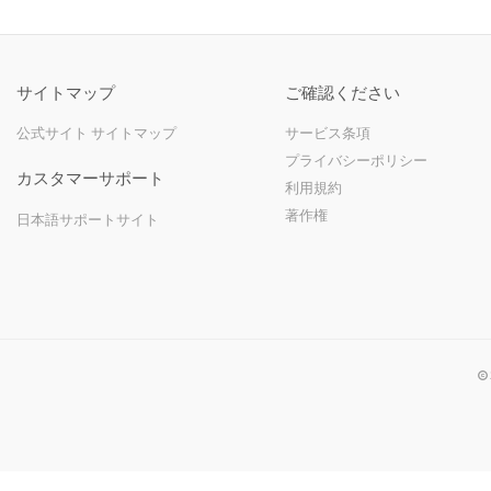
サイトマップ
ご確認ください
公式サイト サイトマップ
サービス条項
プライバシーポリシー
カスタマーサポート
利用規約
著作権
日本語サポートサイト