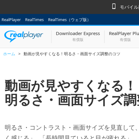
モバイル版
RealPlayer
RealTimes
RealTimes（ウェブ版）
Downloader Express
RealPlayer Pl
有償版
有償版
ホーム
>
動画が見やすくなる！明るさ・画面サイズ調整のコツ
動画が見やすくなる！
明るさ・画面サイズ調
明るさ・コントラスト・画面サイズを見直して
く感じる」 「長時間見ていると目が疲れる」 