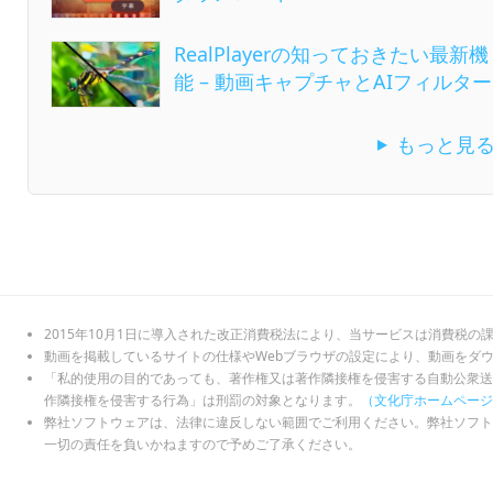
RealPlayerの知っておきたい最新機
能 – 動画キャプチャとAIフィルター
もっと見
2015年10月1日に導入された改正消費税法により、当サービスは消費税の
動画を掲載しているサイトの仕様やWebブラウザの設定により、動画をダ
「私的使用の目的であっても、著作権又は著作隣接権を侵害する自動公衆送
作隣接権を侵害する行為」は刑罰の対象となります。
（文化庁ホームページ
弊社ソフトウェアは、法律に違反しない範囲でご利用ください。弊社ソフト
一切の責任を負いかねますので予めご了承ください。