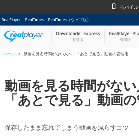
モバイル版
RealPlayer
RealTimes
RealTimes（ウェブ版）
Downloader Express
RealPlayer Pl
有償版
有償版
ホーム
>
動画を見る時間がない人へ！「あとで見る」動画の管理術
動画を見る時間がない
「あとで見る」動画の
保存したまま忘れてしまう動画を減らすコツ