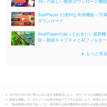
24）の新しい動画ダウンロード機能
RealPlayer の便利な有償機能 – 字
ダウンロード
RealPlayerの知っておきたい最新機
能 – 動画キャプチャとAIフィルター
もっと見
2015年10月1日に導入された改正消費税法により、当サービスは消費税の
動画を掲載しているサイトの仕様やWebブラウザの設定により、動画をダ
「私的使用の目的であっても、著作権又は著作隣接権を侵害する自動公衆送